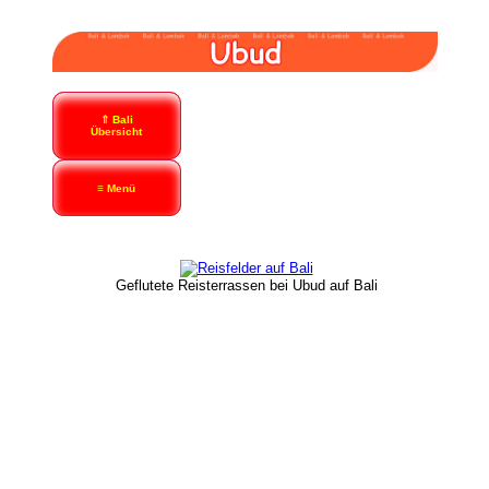
⇑ Bali
Übersicht
≡ Menü
Geflutete Reisterrassen bei Ubud auf Bali