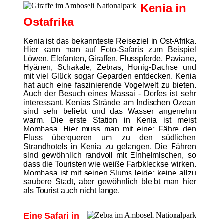
Kenia in
Ostafrika
Kenia ist das bekannteste Reiseziel in Ost-Afrika.
Hier kann man auf Foto-Safaris zum Beispiel
Löwen, Elefanten, Giraffen, Flusspferde, Paviane,
Hyänen, Schakale, Zebras, Honig-Dachse und
mit viel Glück sogar Geparden entdecken. Kenia
hat auch eine faszinierende Vogelwelt zu bieten.
Auch der Besuch eines Massai - Dorfes ist sehr
interessant. Kenias Strände am Indischen Ozean
sind sehr beliebt und das Wasser angenehm
warm. Die erste Station in Kenia ist meist
Mombasa. Hier muss man mit einer Fähre den
Fluss überqueren um zu den südlichen
Strandhotels in Kenia zu gelangen. Die Fähren
sind gewöhnlich randvoll mit Einheimischen, so
dass die Touristen wie weiße Farbkleckse wirken.
Mombasa ist mit seinen Slums leider keine allzu
saubere Stadt, aber gewöhnlich bleibt man hier
als Tourist auch nicht lange.
Eine Safari in