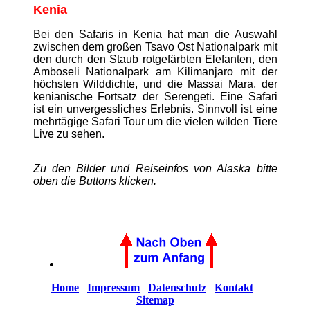
Kenia
Bei den Safaris in Kenia hat man die Auswahl
zwischen dem großen Tsavo Ost Nationalpark mit
den durch den Staub rotgefärbten Elefanten, den
Amboseli Nationalpark am Kilimanjaro mit der
höchsten Wilddichte, und die Massai Mara, der
kenianische Fortsatz der Serengeti. Eine Safari
ist ein unvergessliches Erlebnis. Sinnvoll ist eine
mehrtägige Safari Tour um die vielen wilden Tiere
Live zu sehen.
Zu den Bilder und Reiseinfos von Alaska bitte
oben die Buttons klicken.
Home
Impressum
Datenschutz
Kontakt
Sitemap