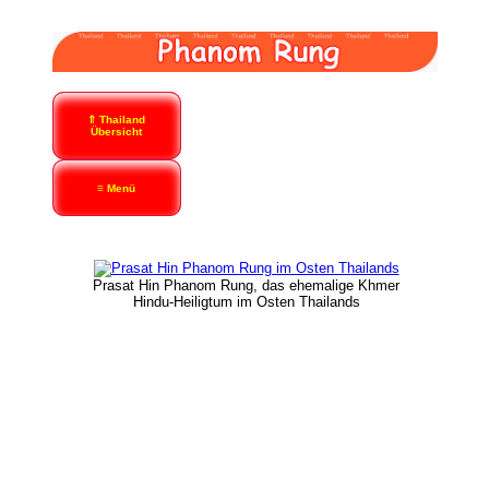
⇑ Thailand
Übersicht
≡ Menü
Prasat Hin Phanom Rung, das ehemalige Khmer
Hindu-Heiligtum im Osten Thailands